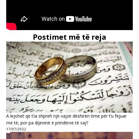
Postimet më të reja
A lejohet që t’ia shpreh një vajze dëshirën time për t’u fejuar
me të, por pa dijeninë e prindërve të saj?
17/07/2022