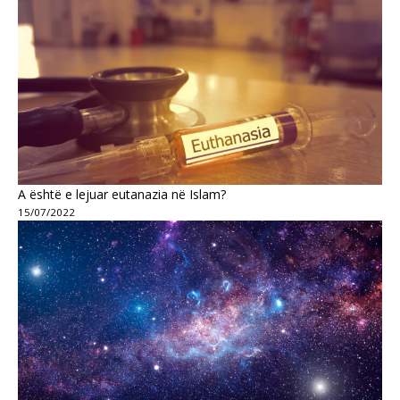
A është e lejuar eutanazia në Islam?
15/07/2022