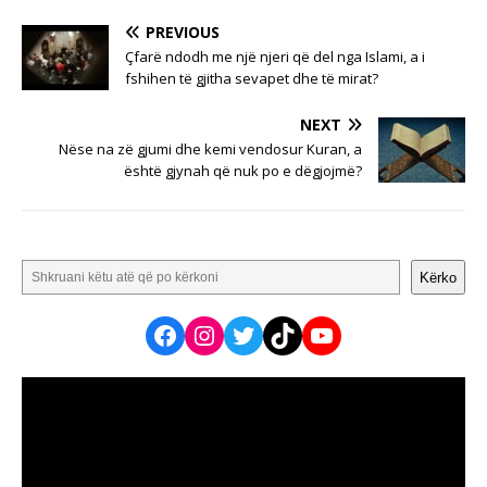
PREVIOUS
Çfarë ndodh me një njeri që del nga Islami, a i
fshihen të gjitha sevapet dhe të mirat?
NEXT
Nëse na zë gjumi dhe kemi vendosur Kuran, a
është gjynah që nuk po e dëgjojmë?
Kërko