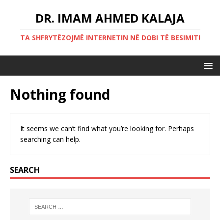
DR. IMAM AHMED KALAJA
TA SHFRYTËZOJMË INTERNETIN NË DOBI TË BESIMIT!
Nothing found
It seems we can’t find what you’re looking for. Perhaps
searching can help.
SEARCH