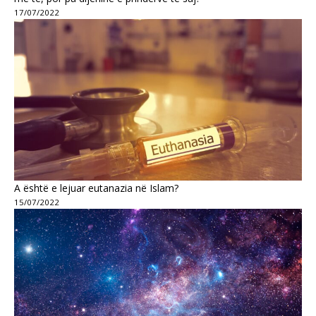
17/07/2022
A është e lejuar eutanazia në Islam?
15/07/2022