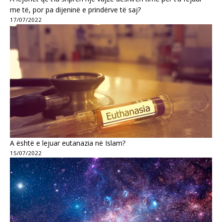
me të, por pa dijeninë e prindërve të saj?
17/07/2022
A është e lejuar eutanazia në Islam?
15/07/2022