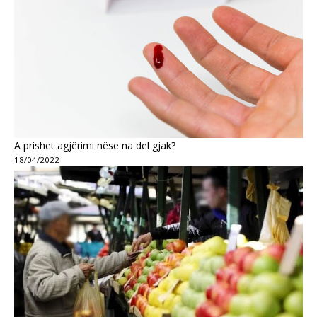
A prishet agjërimi nëse na del gjak?
18/04/2022