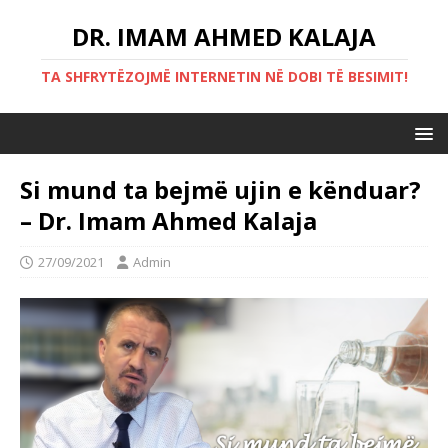
DR. IMAM AHMED KALAJA
TA SHFRYTËZOJMË INTERNETIN NË DOBI TË BESIMIT!
Si mund ta bejmë ujin e kënduar?
– Dr. Imam Ahmed Kalaja
27/09/2021
Admin