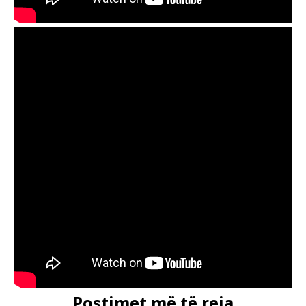
Postimet më të reja