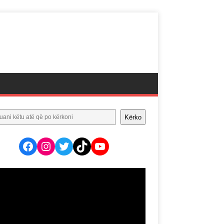
Kërko