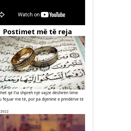
Postimet më të reja
ohet që t’ia shpreh një vajze dëshirën time
’u fejuar me të, por pa dijeninë e prindërve të
/2022