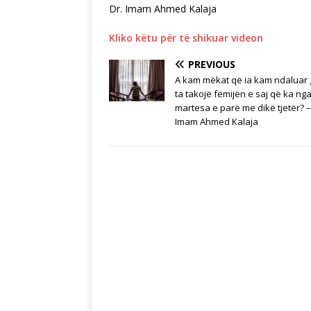
Dr. Imam Ahmed Kalaja
Kliko këtu për të shikuar videon
PREVIOUS
A kam mëkat që ia kam ndaluar
ta takojë fëmijën e saj që ka ng
martesa e parë me dikë tjetër? –
Imam Ahmed Kalaja